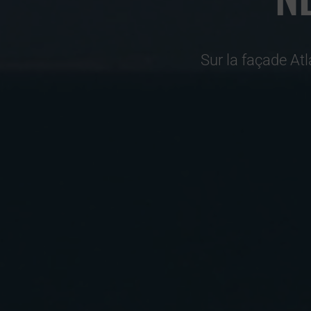
Sur la façade Atl