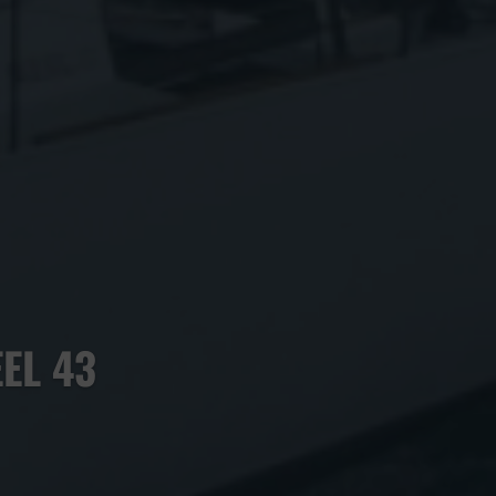
EL 43