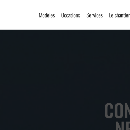
Modèles
Occasions
Services
Le chanti
CO
N