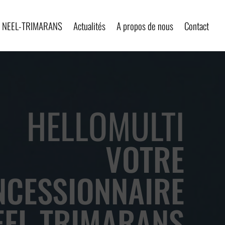
er NEEL-TRIMARANS
Actualités
A propos de nous
Contact
HELLOMULTI
VOTRE
NCESSIONNAIRE
EEL-TRIMARANS